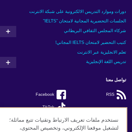
دورات وموارد التدريس الالكترونية على شبكة الانترنت
الجلسات التحضيرية المجانية لامتحان "IELTS"
شركاء المجلس الثقافي البريطاني
كتيب التحضير لامتحان IELTS المجاني!
تعلم الانجليزية عبر الانترنت
تدريس اللغة الإنجليزية
تواصل معنا
Facebook
RSS
TikTok
نستخدم ملفات تعريف الارتباط وتقنيات تتبع مماثلة؛
لتشغيل موقعنا الإلكتروني، وتخصيص المحتوى،