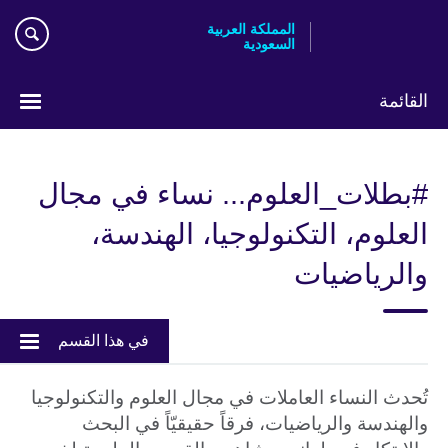
Skip
المملكة العربية
to
السعودية
main
content
القائمة
اختر
لغتك
#بطلات_العلوم... نساء في مجال
العلوم، التكنولوجيا، الهندسة،
والرياضيات
في هذا القسم
تُحدث النساء العاملات في مجال العلوم والتكنولوجيا
والهندسة والرياضيات، فرقاً حقيقيّاً في البحث