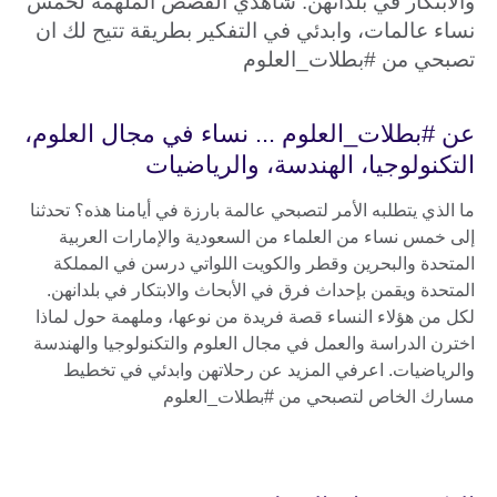
والابتكار في بلدانهن. شاهدي القصص الملهمة لخمس
نساء عالمات، وابدئي في التفكير بطريقة تتيح لك ان
تصبحي من #بطلات_العلوم
عن #بطلات_العلوم ... نساء في مجال العلوم،
التكنولوجيا، الهندسة، والرياضيات
ما الذي يتطلبه الأمر لتصبحي عالمة بارزة في أيامنا هذه؟ تحدثنا
إلى خمس نساء من العلماء من السعودية والإمارات العربية
المتحدة والبحرين وقطر والكويت اللواتي درسن في المملكة
المتحدة ويقمن بإحداث فرق في الأبحاث والابتكار في بلدانهن.
لكل من هؤلاء النساء قصة فريدة من نوعها، وملهمة حول لماذا
اخترن الدراسة والعمل في مجال العلوم والتكنولوجيا والهندسة
والرياضيات. اعرفي المزيد عن رحلاتهن وابدئي في تخطيط
مسارك الخاص لتصبحي من #بطلات_العلوم