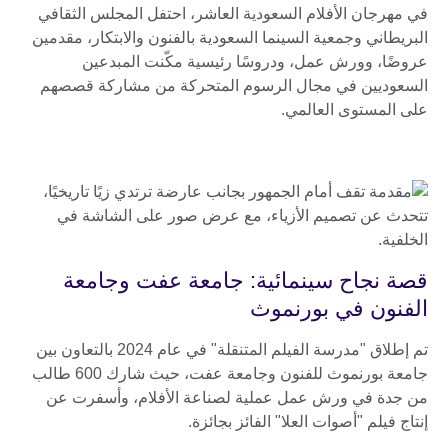
في مهرجان الأفلام السعودية العاشر، احتفل المجلس الثقافي
البريطاني وجمعية السينما السعودية بالفنون والابتكار، مقدمين
عروضًا، وورش عمل، ودروسًا رئيسية مكّنت المبدعين
السعوديين في مجال الرسوم المتحركة من مشاركة قصصهم
على المستوى العالمي.
قصة نجاح سينمائية: جامعة عفت وجامعة
الفنون في بورنموث
تم إطلاق "مدرسة الفيلم المتنقلة" في عام 2024 بالتعاون بين
جامعة بورنموث للفنون وجامعة عفت، حيث شارك 600 طالب
من جدة في ورش عمل عملية لصناعة الأفلام، وأسفرت عن
إنتاج فيلم "أصوات العلا" الفائز بجائزة.