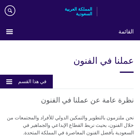
Skip
المملكة العربية
to
السعودية
main
content
القائمة
اختر
لغتك
عملنا في الفنون
في هذا القسم
نظرة عامة عن عملنا في الفنون
نحن ملتزمون بالتطوير والتمكين الدولي للأفراد والمجتمعات من
خلال الفنون، بحيث نربط القطاع الإبداعي والجماهير في
السعودية بأفضل الفنون المعاصرة في المملكة المتحدة.