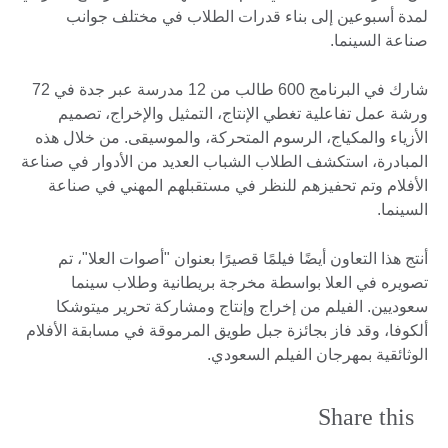
لمدة أسبوعين إلى بناء قدرات الطلاب في مختلف جوانب
صناعة السينما.
شارك في البرنامج 600 طالب من 12 مدرسة عبر جدة في 72
ورشة عمل تفاعلية تغطي الإنتاج، التمثيل والإخراج، تصميم
الأزياء والمكياج، الرسوم المتحركة، والموسيقى. من خلال هذه
المبادرة، استكشف الطلاب الشباب العديد من الأدوار في صناعة
الأفلام وتم تحفيزهم للنظر في مستقبلهم المهني في صناعة
السينما.
أنتج هذا التعاون أيضًا فيلمًا قصيرًا بعنوان "أصوات العلا"، تم
تصويره في العلا بواسطة مخرجة بريطانية وطلاب سينما
سعوديين. الفيلم من إخراج وإنتاج ومشاركة تحرير ميتوشكا
ألكوفا، وقد فاز بجائزة جبل طويق المرموقة في مسابقة الأفلام
الوثائقية بمهرجان الفيلم السعودي.
Share this