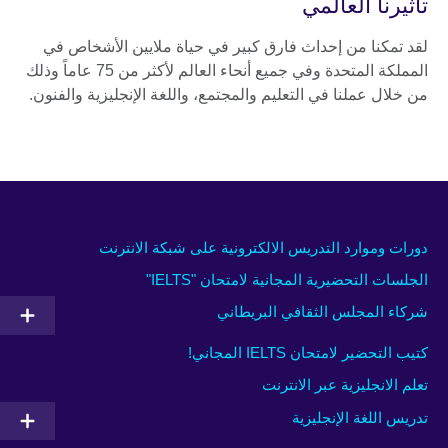
تأثيرنا العالمي
لقد تمكنا من إحداث فارق كبير في حياة ملايين الأشخاص في
المملكة المتحدة وفي جميع أنحاء العالم لأكثر من 75 عاماً وذلك
من خلال عملنا في التعليم والمجتمع، واللغة الإنجليزية والفنون.
دورات وموارد التدريس الالكترونية على شبكة الانترنت
الجلسات التحضيرية المجانية لامتحان "IELTS"
شركاء المجلس الثقافي البريطاني
كتيب التحضير لامتحان IELTS المجاني!
تعلم الانجليزية عبر الانترنت
تدريس اللغة الإنجليزية