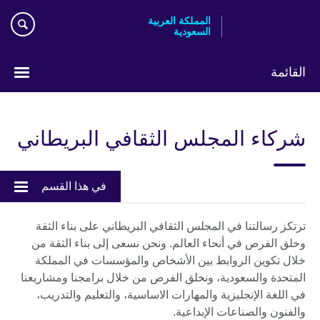
Skip
المملكة العربية
to
السعودية
main
content
القائمة
اختر
لغتك
شركاء المجلس الثقافي البريطاني
في هذا القسم
ترتكز رسالتنا في المجلس الثقافي البريطاني على بناء الثقة
وخلق الفرص في أنحاء العالم. ونحن نسعى إلى بناء الثقة من
خلال تكوين الروابط بين الأشخاص والمؤسسات في المملكة
المتحدة والسعودية، ونخلق الفرص من خلال برامجنا ومشاريعنا
في اللغة الإنجليزية والمهارات الاساسية، والتعليم والتدريب،
والفنون والصناعات الإبداعية.