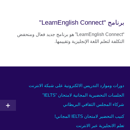
برنامج "LearnEnglish Connect"
“LearnEnglish Connect” هو برنامج جديد فعال ومنحفض
التكلفة لتعلم اللغة الإنجليزية وتقييمها.
دورات وموارد التدريس الالكترونية على شبكة الانترنت
الجلسات التحضيرية المجانية لامتحان "IELTS"
شركاء المجلس الثقافي البريطاني
كتيب التحضير لامتحان IELTS المجاني!
تعلم الانجليزية عبر الانترنت