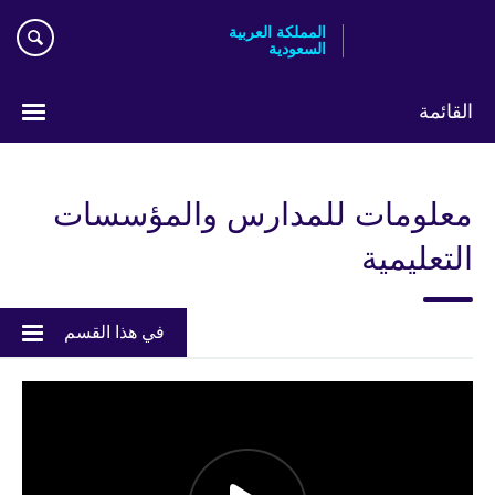
Skip
المملكة العربية
to
السعودية
main
content
القائمة
اختر
لغتك
معلومات للمدارس والمؤسسات
التعليمية
في هذا القسم