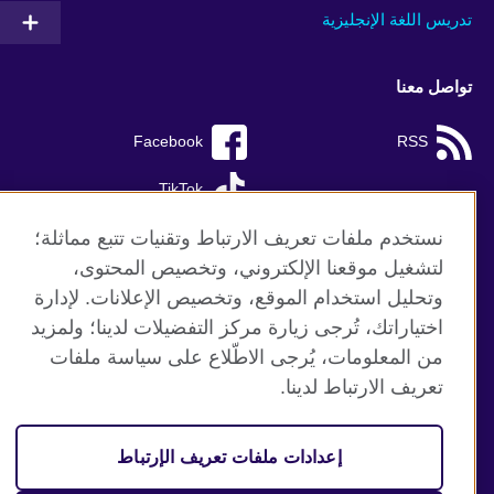
تدريس اللغة الإنجليزية
تواصل معنا
Facebook
RSS
TikTok
نستخدم ملفات تعريف الارتباط وتقنيات تتبع مماثلة؛
لتشغيل موقعنا الإلكتروني، وتخصيص المحتوى،
وتحليل استخدام الموقع، وتخصيص الإعلانات. لإدارة
موقع المجلس الثقافي البريطاني العالمي
اختياراتك، تُرجى زيارة مركز التفضيلات لدينا؛ ولمزيد
الخصوصية وشروط الاستخدام
من المعلومات، يُرجى الاطّلاع على سياسة ملفات
ملفات تعريف الإرتباط
تعريف الارتباط لدينا.
خارطة الموقع
إعدادات ملفات تعريف الإرتباط
© 2026 British Council
منظمة المملكة المتحدة الدولية للعلاقات الثقافية والفرص