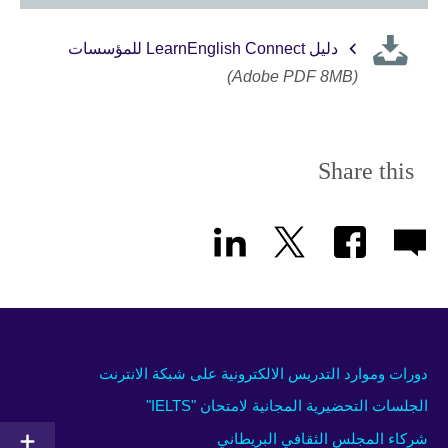
دليل LearnEnglish Connect للمؤسسات
(Adobe PDF 8MB)
Share this
دورات وموارد التدريس الالكترونية على شبكة الانترنت
الجلسات التحضيرية المجانية لامتحان "IELTS"
شركاء المجلس الثقافي البريطاني