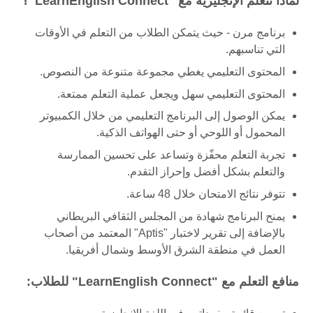
لماذا تتعلم الإنجليزية مع "LearnEnglish Connect"؟
برنامج مرن - حيث يتمكن الطلاب من التعلم في الأوقات
التي تناسبهم.
المحتوى التعليمي يغطي مجموعة متنوعة من النصوص.
المحتوى التعليمي سهل ويجعل عملية التعلم ممتعة.
يمكن الوصول إلى البرنامج التعليمي من خلال الكمبيوتر
المحمول أو اللوحي أو حتى الهواتف الذكية.
تجربة التعلم محفّزة وتساعد على تحسين الممارسة
والتعلم بشكل أفضل وإحراز التقدم.
تتوفر نتائج الامتحان خلال 48 ساعة.
يمنح البرنامج شهادة من المجلس الثقافي البريطاني
بالإضافة إلى تقرير لاختبار "Aptis" المعتمد من أصحاب
العمل في منطقة الشرق الأوسط وشمال أفريقيا.
منافع التعلم مع "LearnEnglish Connect" للطلاب: