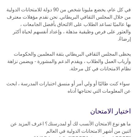
في كل عام، يخضع مليونا شخص من 90 دولة للامتحانات الدولية
من خلال المجلس الثقافي البريطاني. نحن نقدم مؤهلات معترف
بها عالميًا تساعد الطلاب على الالتحاق بأفضل الجامعات ،
والعثور على فرص وظيفية مذهلة ، وإعداد أنفسهم لحياة أكثر
إرضاءً.
يحظى المجلس الثقافي البريطاني بثقة المعلمين والحكومات
وأرباب العمل والطلاب ، ويقدم الدعم والمشورة - ويضمن نزاهة
نظام الامتحانات في كل مرحلة.
سواء كنت طالبًا أو ولي أمر أو منسق اختبارات المدرسة ، ابحث
عن المعلومات التي تحتاجها أدناه
اختيار الامتحان
ما هو نوع الامتحان الأنسب لك أو لمدرستك؟ اعرف المزيد عن
اثنين من أشهر الامتحانات الدولية في العالم