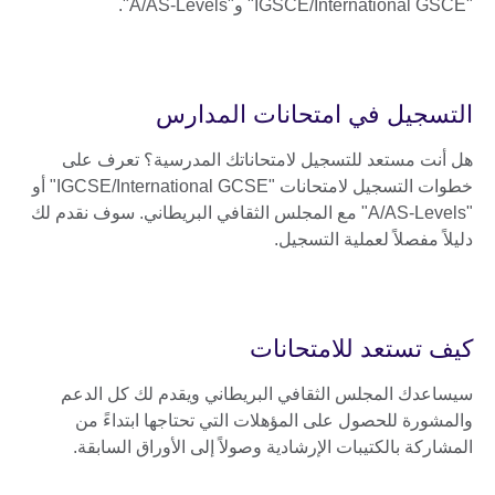
"IGSCE/International GSCE" و"A/AS-Levels".
التسجيل في امتحانات المدارس
هل أنت مستعد للتسجيل لامتحاناتك المدرسية؟ تعرف على
خطوات التسجيل لامتحانات "IGCSE/International GCSE" أو
"A/AS-Levels" مع المجلس الثقافي البريطاني. سوف نقدم لك
دليلاً مفصلاً لعملية التسجيل.
كيف تستعد للامتحانات
سيساعدك المجلس الثقافي البريطاني ويقدم لك كل الدعم
والمشورة للحصول على المؤهلات التي تحتاجها ابتداءً من
المشاركة بالكتيبات الإرشادية وصولاً إلى الأوراق السابقة.