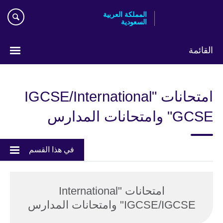
Skip
المملكة العربية
to
السعودية
main
content
القائمة
اختر
لغتك
امتحانات "IGCSE/International
GCSE" وامتحانات المدارس
في هذا القسم
امتحانات "International
IGCSE/IGCSE" وامتحانات المدارس