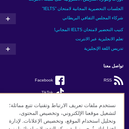
الجلسات التحضيرية المجانية لامتحان "IELTS"
شركاء المجلس الثقافي البريطاني
كتيب التحضير لامتحان IELTS المجاني!
تعلم الانجليزية عبر الانترنت
تدريس اللغة الإنجليزية
تواصل معنا
Facebook
RSS
TikTok
نستخدم ملفات تعريف الارتباط وتقنيات تتبع مماثلة؛
لتشغيل موقعنا الإلكتروني، وتخصيص المحتوى،
وتحليل استخدام الموقع، وتخصيص الإعلانات. لإدارة
موقع المجلس الثقافي البريطاني العالمي
اختياراتك، تُرجى زيارة مركز التفضيلات لدينا؛ ولمزيد