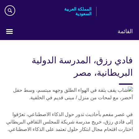
Skip
المملكة العربية
to
السعودية
main
content
القائمة
اختر
لغتك
فادي رزق، المدرسة الدولية
البريطانية، مصر
في عصر مفعم بأحاديث تدور حول الذكاء الاصطناعي، تعرّفوا
إلى فادي رزق، خريج مدرسة شريكة للمجلس الثقافي البريطاني
اختارت اقتحام مجال ابتكار حلول تعتمد على الذكاء الاصطناعي.