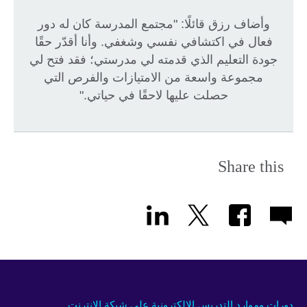
وأضاف رزق قائلًا: "مجتمع المدرسة كان له دور
فعال في اكتشافي نفسي وشغفي. وأنا أقدّر حقًا
جودة التعليم الذي قدمته لي مدرستي؛ فقد فتح لي
مجموعة واسعة من الامتيازات والفرص التي
حصلت عليها لاحقًا في حياتي."
Share this
دورات وموارد التدريس الالكترونية على شبكة الانترنت