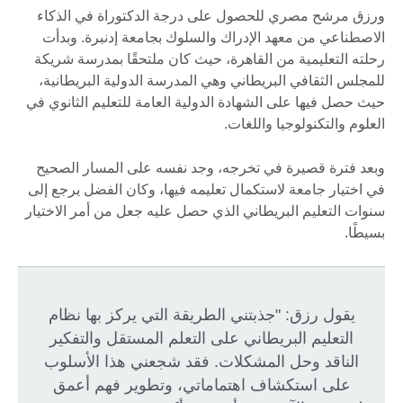
ورزق مرشح مصري للحصول على درجة الدكتوراة في الذكاء
الاصطناعي من معهد الإدراك والسلوك بجامعة إدنبرة. وبدأت
رحلته التعليمية من القاهرة، حيث كان ملتحقًا بمدرسة شريكة
للمجلس الثقافي البريطاني وهي المدرسة الدولية البريطانية،
حيث حصل فيها على الشهادة الدولية العامة للتعليم الثانوي في
العلوم والتكنولوجيا واللغات.
وبعد فترة قصيرة في تخرجه، وجد نفسه على المسار الصحيح
في اختيار جامعة لاستكمال تعليمه فيها، وكان الفضل يرجع إلى
سنوات التعليم البريطاني الذي حصل عليه جعل من أمر الاختيار
بسيطًا.
يقول رزق: "جذبتني الطريقة التي يركز بها نظام
التعليم البريطاني على التعلم المستقل والتفكير
الناقد وحل المشكلات. فقد شجعني هذا الأسلوب
على استكشاف اهتماماتي، وتطوير فهم أعمق