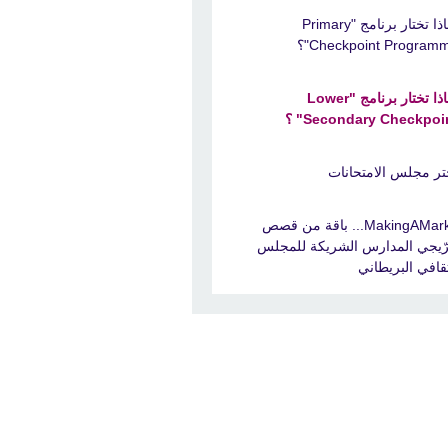
لماذا تختار برنامج "Primary
Checkpoint Program"؟
لماذا تختار برنامج "Lower
Secondary Checkpoi" ؟
تر مجلس الامتحانات
#MakingAMark... باقة من قصص
ّيجي المدارس الشريكة للمجلس
ثقافي البريطاني