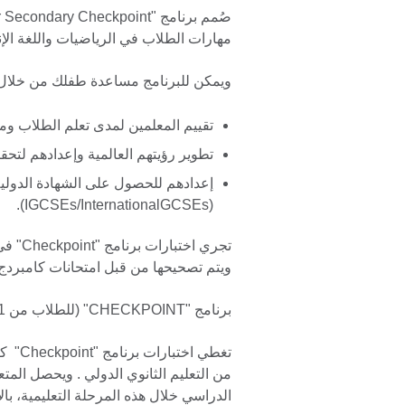
مهارات الطلاب في الرياضيات واللغة الإن
ويمكن للبرنامج مساعدة طفلك من خلال
تقييم المعلمين لمدى تعلم الطلاب و
تطوير رؤيتهم العالمية وإعدادهم لتحق
إعدادهم للحصول على الشهادة الدولية ا
(IGCSEs/InternationalGCSEs).
ويتم تصحيحها من قبل امتحانات كامبردج ا
برنامج "CHECKPOINT" (للطلاب من 11-13 عاماً)
تغطي ا
من التعليم الثانوي الدولي . ويحصل المت
الدراسي خلال هذه المرحلة التعليمية، بال