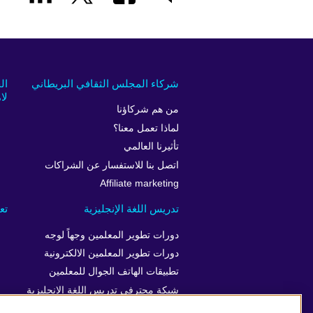
شركاء المجلس الثقافي البريطاني
ال
لام
من هم شركاؤنا
لماذا تعمل معنا؟
تأثيرنا العالمي
اتصل بنا للاستفسار عن الشراكات
Affiliate marketing
تدريس اللغة الإنجليزية
تع
دورات تطوير المعلمين وجهاً لوجه
دورات تطوير المعلمين الالكترونية
تطبيقات الهاتف الجوال للمعلمين
شبكة محترفي تدريس اللغة الإنجليزية