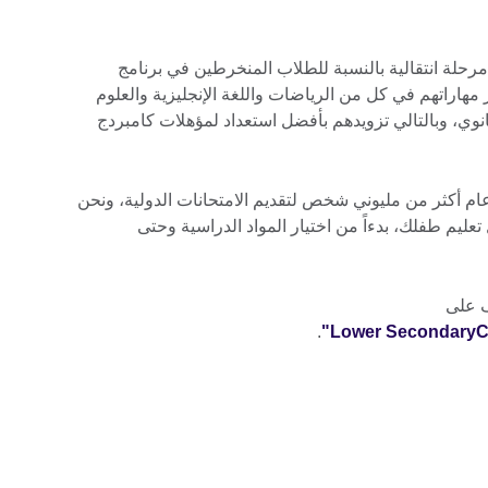
Chec" من كامبردج مرحلة انتقالية بالنسبة للطلاب المنخرطين في برنامج
ى تطوير مهاراتهم في كل من الرياضات واللغة الإنجليزية والعلوم
ثانوي، وبالتالي تزويدهم بأفضل استعداد لمؤهلات كامبردج
ام أكثر من مليوني شخص لتقديم الامتحانات الدولية، ونحن
يم طفلك، بدءاً من اختيار المواد الدراسية وحتى
ف على
.