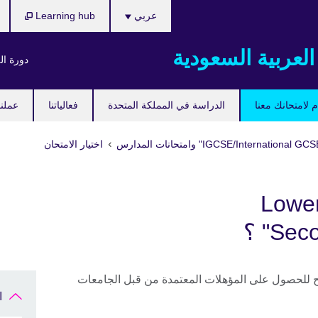
اختر
عربي
Learning hub
لغتك
العربية السعودية
دورة ال
 لامتحانك معنا
الدراسة في المملكة المتحدة
فعالياتنا
عملنا
اختيار الامتحان
اذا تختار برنامج "Lower
S" ؟
 للحصول على المؤهلات المعتمدة من قبل الجامعات
ا