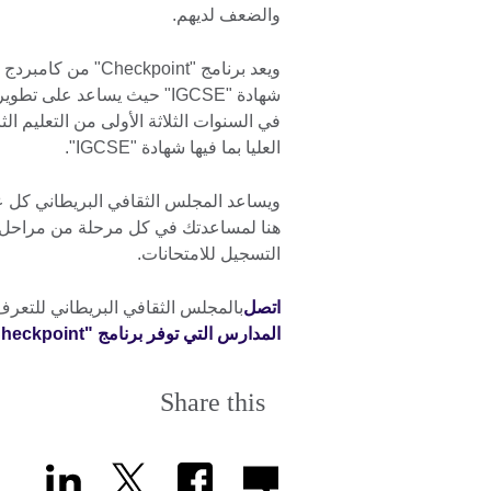
والضعف لديهم.
ويعد برنامج "kpoint
شهادة "IGCSE" حيث يساعد عل
في السنوات الثلاثة الأولى من التعليم ال
العليا بما فيها شهادة "IGCSE".
ويساعد المجلس الثقافي البريطاني كل ع
هنا لمساعدتك في كل مرحلة من مراحل تعل
التسجيل للامتحانات.
اتصل
بالمجلس الثقافي البريطاني للتعر
المدارس التي توفر برنامج "Lower SecondaryCheckpoint"
Share this