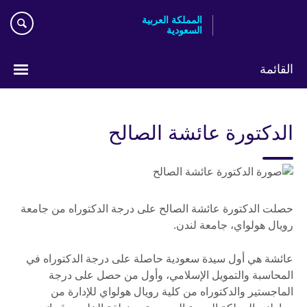
Skip
المملكة العربية
to
السعودية
main
content
القائمة
اختر
لغتك
الدكتورة عائشة الصالح
حصلت الدكتورة عائشة الصالح على درجة الدكتوراه من جامعة
رويال هولواي، جامعة لندن.
عائشة هي أول سيدة سعودية حاصلة على درجة الدكتوراه في
المحاسبة والتمويل الإسلامي، وأول من حصل على درجة
الماجستير والدكتوراه من كلية رويال هولواي للإدارة من