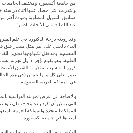
من جامعة أكسفورد ومختلف الجامعات السع
والتدريب التي حصل عليها أثناء دراسته
عبد الله العالمي للأبحاث الطبية.
وقد زودته درجة الدكتوره في علم الفيرو
البدء بالعمل على أمر يمثل مصدر قلق ف
التنفسية. وقد نقل تكنولوجيا تطوير اللقا
الطبية، وهو يقوم بإجراء أول تجربة إنسا
كورونا المسبب لمتلازمة الشرق الأوسط ا
يعمل على كل من الحيوان (في هذه الحالة
في المملكة العربية السعودية.
بالاضافة الى عرض تجربته الدراسية بالممل
التي يمكن أن تفيد بلده بنجاح، فإن نايف
المملكة المتحدة والمملكة العربية السعو
أمضاها في جامعة أكسفورد.
الدكتور نايف الحربي، مرشح لجائزة الإنجاز ا