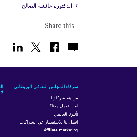
الدكتورة عائشة الصالح
Share this
شركاء المجلس الثقافي البريطاني
ال
لام
من هم شركاؤنا
لماذا تعمل معنا؟
تأثيرنا العالمي
اتصل بنا للاستفسار عن الشراكات
Affiliate marketing