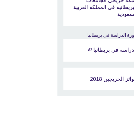
كة خريجي الجامعات
بريطانيه في المملكه العربية
سعودية
دراسة في بريطانيا
ائز الخريجين 2018