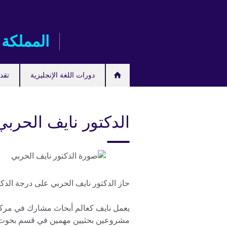
Skip
to
main
المملكة 
content
دورات اللغة الإنجليزية
تقدم
الدكتور نايف الحربي
حاز الدكتور نايف الحربي على درجة الد
يعمل نايف كعالم أبحاث مشارك في مركز 
مشروعين بحثيين مهمين في قسم بحوث ا