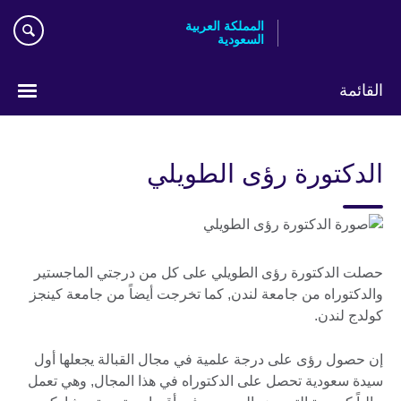
Skip
المملكة العربية
to
السعودية
main
content
القائمة
اختر
لغتك
الدكتورة رؤى الطويلي
حصلت الدكتورة رؤى الطويلي على كل من درجتي الماجستير
والدكتوراه من جامعة لندن, كما تخرجت أيضاً من جامعة كينجز
كولدج لندن.
إن حصول رؤى على درجة علمية في مجال القبالة يجعلها أول
سيدة سعودية تحصل على الدكتوراه في هذا المجال, وهي تعمل