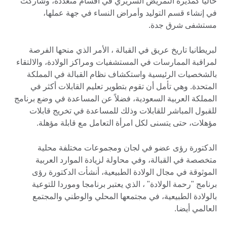
حالياً كمديرة التمريض السريري في أقسام متعددة، وشاركت
في إنشاء قسم التوليد وأمراض النساء في جهة عملها،
مستشفى شرق جدة.
لبريطانيا تاريخ عريق في القبالة ، الأمر الذي منحها الفرصة
لمراقبة الممارسات في المستشفيات ومراكز الولادة، والالتقاء
بالشخصيات الرئيسية واستكشاف نظام القبالة في المملكة
المتحدة. وهي تأمل أن تقوم بتطوير تعليم القابلات أكثر في
المملكة العربية السعودية، فضلاً عن المساعدة في وضع برنامج
للقبول المباشر للقابلات وذلك للمساعدة في تخريج قابلات
مؤهلات، حتى يتسنى لكل امرأة التعامل مع قابلة مؤهلة.
الدكتورة رؤى عضو في لجان ومجموعات مختلفة محلية
متخصصة في القبالة، وفي محاولة لزيادة الموارد العربية
الموثوقة في مجال الولادة الطبيعية، أنشأت الدكتورة رؤى
برنامج "رحمة الولادة" ، الذي يعتبر برنامجا وموردا للتوعية
بالولادة الطبيعية، في مجتمعها المحلي والوطني والمجتمع
العالمي أيضا.