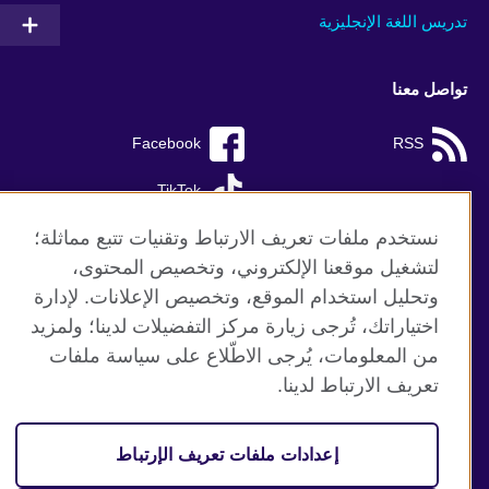
تدريس اللغة الإنجليزية
تواصل معنا
Facebook
RSS
TikTok
نستخدم ملفات تعريف الارتباط وتقنيات تتبع مماثلة؛
لتشغيل موقعنا الإلكتروني، وتخصيص المحتوى،
وتحليل استخدام الموقع، وتخصيص الإعلانات. لإدارة
موقع المجلس الثقافي البريطاني العالمي
اختياراتك، تُرجى زيارة مركز التفضيلات لدينا؛ ولمزيد
الخصوصية وشروط الاستخدام
من المعلومات، يُرجى الاطّلاع على سياسة ملفات
ملفات تعريف الإرتباط
تعريف الارتباط لدينا.
خارطة الموقع
إعدادات ملفات تعريف الإرتباط
© 2026 British Council
منظمة المملكة المتحدة الدولية للعلاقات الثقافية والفرص