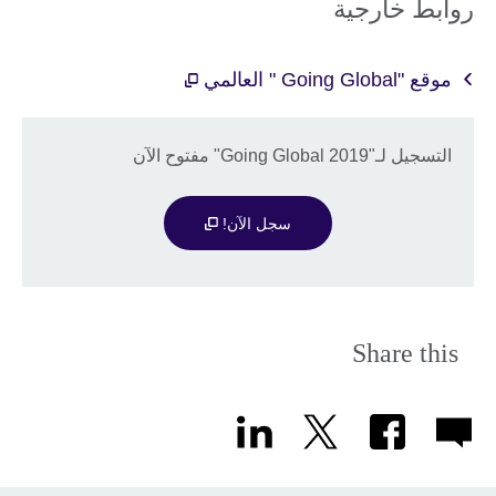
روابط خارجية
موقع "Going Global " العالمي
التسجيل لـ"Going Global 2019" مفتوح الآن
سجل الآن!
Share this