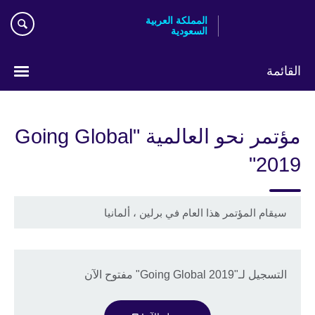
Skip
المملكة العربية
to
السعودية
main
content
القائمة
اختر
لغتك
مؤتمر نحو العالمية "Going Global
2019"
سيقام المؤتمر هذا العام في برلين ، ألمانيا
التسجيل لـ"Going Global 2019" مفتوح الآن