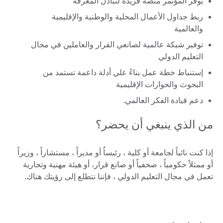
يوفر المؤتمر منصة فريدة لتبادل المعرفة
ربط جداول الأعمال المحلية والوطنية والإقليمية
والعالمية
توفير شبكة عالمية لصانعي القرار والعاملين في مجال
التعليم الدولي
إستنباط خطة عمل بناءً علي أدلة داعمة تستمد من
البحوث والحوارات الإقليمية
دعم قيادة الفكر العالمي.
من الذي ينبغي أن يحضر؟
إذا كنت نائباً لجامعة أو كلية ، رئيساُ أو مديراً ، مستشاراً ، وزيراً
أو ممثلاً حكومياً ، صحفياً أو صانع قرار، أو هيئة مهنية وتجارية
تعمل في مجال التعليم الدولي ، فإننا نتطلع إلى رؤيتك هناك.