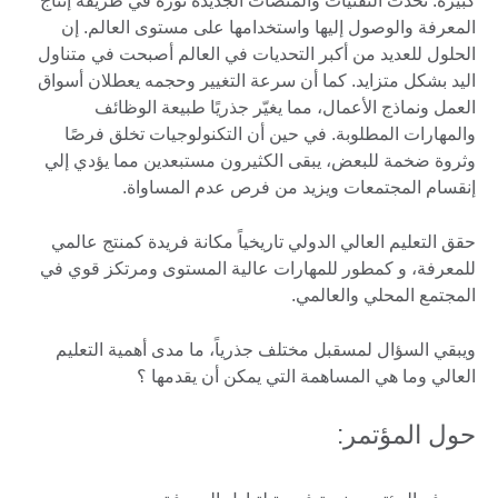
كبيرة. تُحدث التقنيات والمنصات الجديدة ثورة في طريقة إنتاج
المعرفة والوصول إليها واستخدامها على مستوى العالم. إن
الحلول للعديد من أكبر التحديات في العالم أصبحت في متناول
اليد بشكل متزايد. كما أن سرعة التغيير وحجمه يعطلان أسواق
العمل ونماذج الأعمال، مما يغيّر جذريًا طبيعة الوظائف
والمهارات المطلوبة. في حين أن التكنولوجيات تخلق فرصًا
وثروة ضخمة للبعض، يبقى الكثيرون مستبعدين مما يؤدي إلي
إنقسام المجتمعات ويزيد من فرص عدم المساواة.
حقق التعليم العالي الدولي تاريخياً مكانة فريدة كمنتج عالمي
للمعرفة، و كمطور للمهارات عالية المستوى ومرتكز قوي في
المجتمع المحلي والعالمي.
ويبقي السؤال لمسقبل مختلف جذرياً، ما مدى أهمية التعليم
العالي وما هي المساهمة التي يمكن أن يقدمها ؟
حول المؤتمر: