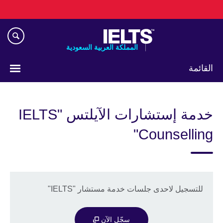
Skip
to
main
content
المملكة العربية السعودية
القائمة
اختر
لغتك
خدمة إستشارات الآيلتس "IELTS
Counselling"
للتسجيل لاحدى جلسات خدمة مستشار "IELTS"
سجّل الآن