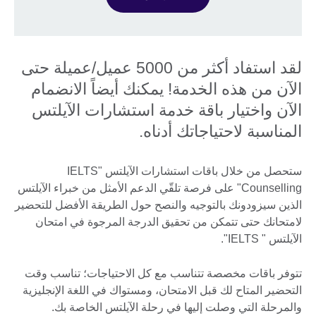
لقد استفاد أكثر من 5000 عميل/عميلة حتى
الآن من هذه الخدمة! يمكنك أيضاً الانضمام
الآن واختيار باقة خدمة استشارات الآيلتس
المناسبة لاحتياجاتك أدناه.
ستحصل من خلال باقات استشارات الآيلتس "IELTS
Counselling" على فرصة تلقّي الدعم الأمثل من خبراء الآيلتس
الذين سيزودونك بالتوجيه والنصح حول الطريقة الأفضل للتحضير
لامتحانك حتى تتمكن من تحقيق الدرجة المرجوة في امتحان
الآيلتس " IELTS".
تتوفر باقات مخصصة تتناسب مع كل الاحتياجات؛ تناسب وقت
التحضير المتاح لك قبل الامتحان، ومستواك في اللغة الإنجليزية
والمرحلة التي وصلت إليها في رحلة الآيلتس الخاصة بك.