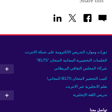
Share this
دورات وموارد التدريس الالكترونية على شبكة الانترنت
الجلسات التحضيرية المجانية لامتحان "IELTS"
شركاء المجلس الثقافي البريطاني
كتيب التحضير لامتحان IELTS المجاني!
تعلم الانجليزية عبر الانترنت
تدريس اللغة الإنجليزية
تواصل معنا