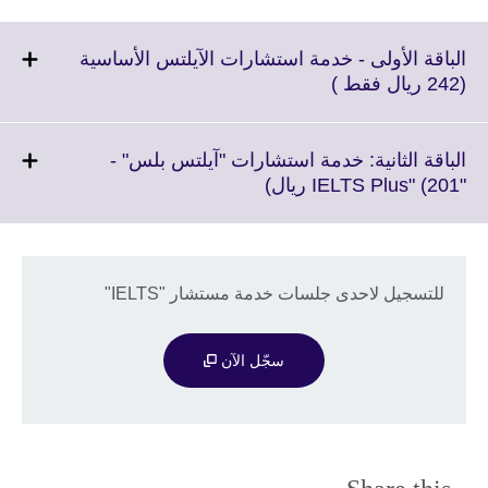
الباقة الأولى - خدمة استشارات الآيلتس الأساسية
Click
(242 ريال فقط )
to
expand.
More
الباقة الثانية: خدمة استشارات "آيلتس بلس" -
information
Click
"IELTS Plus" (201 ريال)
available.
to
expand.
More
information
للتسجيل لاحدى جلسات خدمة مستشار "IELTS"
available.
سجّل الآن