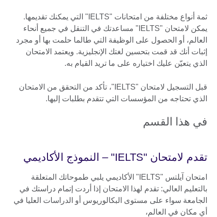
ثمة أنواع مختلفة من امتحانات "IELTS" التي يمكنك تقديمها.
يمكن لامتحان "IELTS" مساعدتك في التنقل في جميع أنحاء
العالم، أو الحصول على الوظيفة التي طالما حلمت بها أو مجرد
إثبات أنك قد قمت بتحسين لغتك الإنجليزية. ويعتمد الامتحان
الذي يتعيّن عليك اختياره على ما تريد القيام به.
قبل التسجيل لامتحان "IELTS"، تأكد من التحقق من الامتحان
الذي تحتاجه من المؤسسات التي تتقدم بطلبات إليها.
في هذا القسم
تقدم لامتحان "IELTS" – النموذج الأكاديمي
امتحان آيلتس "IELTS" الأكاديمي يلبي طموحاتك المتعلقة
بالتعليم العالي: تقدم لهذا الامتحان إذا أردت إتمام دراستك في
الجامعة سواء على مستوى البكالوريوس أو الدراسات العليا في
أي مكان في العالم،