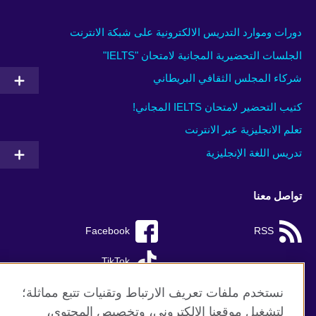
دورات وموارد التدريس الالكترونية على شبكة الانترنت
الجلسات التحضيرية المجانية لامتحان "IELTS"
شركاء المجلس الثقافي البريطاني
كتيب التحضير لامتحان IELTS المجاني!
تعلم الانجليزية عبر الانترنت
تدريس اللغة الإنجليزية
تواصل معنا
Facebook
RSS
TikTok
نستخدم ملفات تعريف الارتباط وتقنيات تتبع مماثلة؛
لتشغيل موقعنا الإلكتروني، وتخصيص المحتوى،