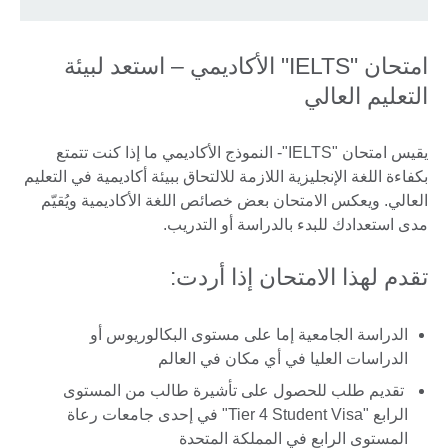
امتحان "IELTS" الأكاديمي – استعد لبيئة
التعليم العالي
يقيس امتحان "IELTS"- النموذج الأكاديمي ما إذا كنت تتمتع
بكفاءة اللغة الإنجليزية اللازمة للالتحاق ببيئة أكاديمية في التعليم
العالي. ويعكس الامتحان بعض خصائص اللغة الأكاديمية ويُقيّم
مدى استعدادك للبدء بالدراسة أو التدريب.
تقدم لهذا الامتحان إذا أردت:
الدراسة الجامعية إما على مستوى البكالوريوس أو
الدراسات العليا في أي مكان في العالم
تقديم طلب للحصول على تأشيرة طالب من المستوى
الرابع "Tier 4 Student Visa" في إحدى جامعات رعاة
المستوى الرابع في المملكة المتحدة