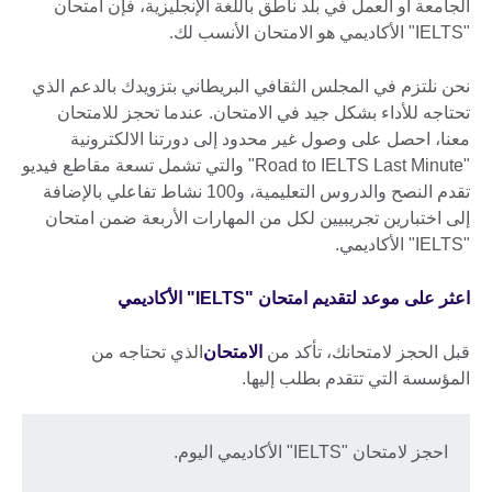
الجامعة أو العمل في بلد ناطق باللغة الإنجليزية، فإن امتحان
"IELTS" الأكاديمي هو الامتحان الأنسب لك.
نحن نلتزم في المجلس الثقافي البريطاني بتزويدك بالدعم الذي
تحتاجه للأداء بشكل جيد في الامتحان. عندما تحجز للامتحان
معنا، احصل على وصول غير محدود إلى دورتنا الالكترونية
"Road to IELTS Last Minute" والتي تشمل تسعة مقاطع فيديو
تقدم النصح والدروس التعليمية، و100 نشاط تفاعلي بالإضافة
إلى اختبارين تجريبيين لكل من المهارات الأربعة ضمن امتحان
"IELTS" الأكاديمي.
اعثر على موعد لتقديم امتحان "IELTS" الأكاديمي
قبل الحجز لامتحانك، تأكد من
الامتحان
الذي تحتاجه من
المؤسسة التي تتقدم بطلب إليها.
احجز لامتحان "IELTS" الأكاديمي اليوم.