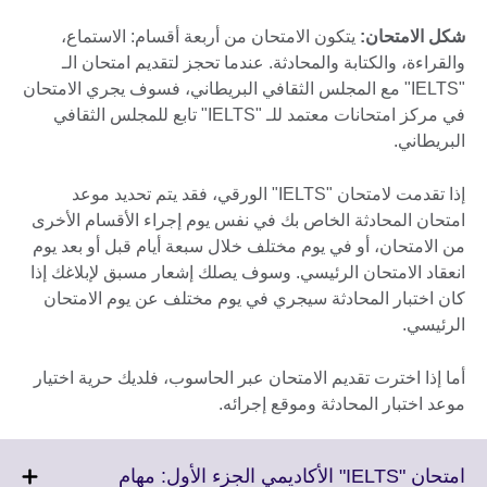
شكل الامتحان
:
يتكون الامتحان من أربعة أقسام: الاستماع،
والقراءة، والكتابة والمحادثة. عندما تحجز لتقديم امتحان الـ
"IELTS" مع المجلس الثقافي البريطاني، فسوف يجري الامتحان
في مركز امتحانات معتمد للـ "IELTS" تابع للمجلس الثقافي
البريطاني.
إذا تقدمت لامتحان "IELTS" الورقي، فقد يتم تحديد موعد
امتحان المحادثة الخاص بك في نفس يوم إجراء الأقسام الأخرى
من الامتحان، أو في يوم مختلف خلال سبعة أيام قبل أو بعد يوم
انعقاد الامتحان الرئيسي. وسوف يصلك إشعار مسبق لإبلاغك إذا
كان اختبار المحادثة سيجري في يوم مختلف عن يوم الامتحان
الرئيسي.
أما إذا اخترت تقديم الامتحان عبر الحاسوب، فلديك حرية اختيار
موعد اختبار المحادثة وموقع إجرائه.
امتحان "IELTS" الأكاديمي الجزء الأول: مهام