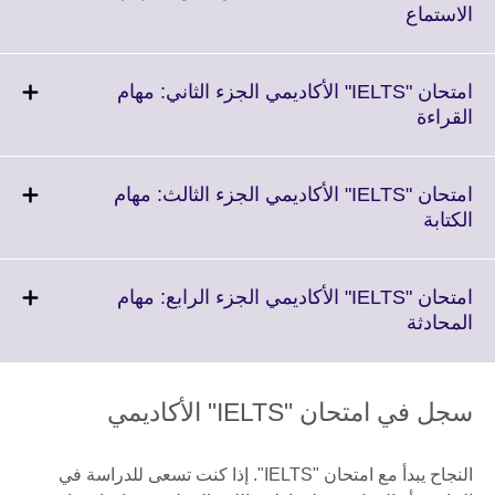
Click
الاستماع
to
expand.
More
امتحان "IELTS" الأكاديمي الجزء الثاني: مهام
information
Click
القراءة
available.
to
expand.
More
امتحان "IELTS" الأكاديمي الجزء الثالث: مهام
information
Click
الكتابة
available.
to
expand.
More
امتحان "IELTS" الأكاديمي الجزء الرابع: مهام
information
Click
المحادثة
available.
to
expand.
More
سجل في امتحان "IELTS" الأكاديمي
information
available.
النجاح يبدأ مع امتحان "IELTS". إذا كنت تسعى للدراسة في