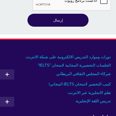
إرسال
دورات وموارد التدريس الالكترونية على شبكة الانترنت
الجلسات التحضيرية المجانية لامتحان "IELTS"
شركاء المجلس الثقافي البريطاني
كتيب التحضير لامتحان IELTS المجاني!
تعلم الانجليزية عبر الانترنت
تدريس اللغة الإنجليزية