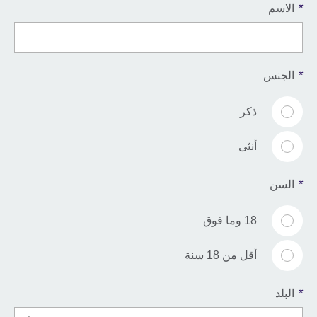
*
الاسم
*
الجنس
ذكر
أنثى
*
السن
18 وما فوق
أقل من 18 سنة
*
البلد