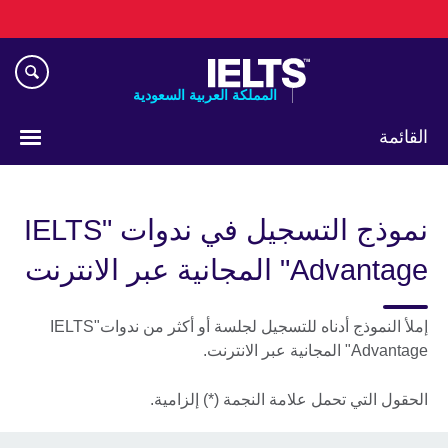
Skip
to
main
content
المملكة العربية السعودية
القائمة
اختر
لغتك
نموذج التسجيل في ندوات "IELTS
Advantage" المجانية عبر الانترنت
إملأ النموذج أدناه للتسجيل لجلسة أو أكثر من ندوات"IELTS
Advantage" المجانية عبر الانترنت.
الحقول التي تحمل علامة النجمة (*) إلزامية.