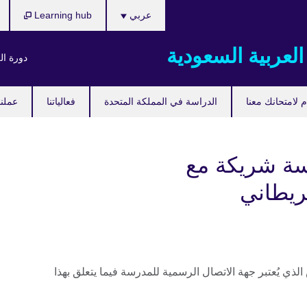
اختر
عربي
Learning hub
لغتك
العربية السعودية
دورة ال
 لامتحانك معنا
الدراسة في المملكة المتحدة
فعالياتنا
عملنا
ة شريكة مع
ريطاني
ذي يُعتبر جهة الاتصال الرسمية للمدرسة فيما يتعلق بهذا