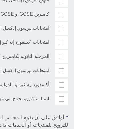
كامبردج IGCSE و GCSE و O Level
امتحانات بيرسون إدكسل الدولية GCSE
امتحانات أكسفورد إيه كيو إيه ال
المرحلة الثانوية لكامبردج الدولية vel
امتحانات بيرسون إدكسل A Level و AS / A Level الدولية (IAL)
أكسفورد إيه كيو إيه الدولية S / A Level
لسنا متأكدين، نحتاج إلى مز
أوافق على أن يقوم المجلس الث
*
للترويج للمنتجات أو الخدمات ذات