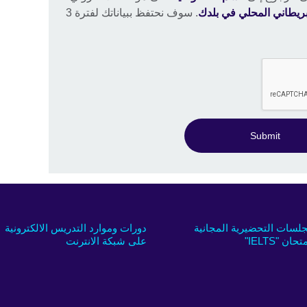
بريطاني المحلي في بلدك
. سوف نحتفظ ببياناتك لفترة 3
Submit
جلسات التحضيرية المجانية
دورات وموارد التدريس الالكترونية
تحان "IELTS"
على شبكة الانترنت