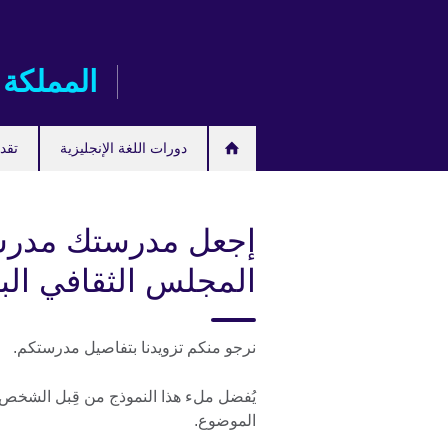
Skip
to
main
المملكة 
content
دورات اللغة الإنجليزية
تقدم
إجعل مدرستك مدرس
المجلس الثقافي الب
نرجو منكم تزويدنا بتفاصيل مدرستكم.
يُفضل ملء هذا النموذج من قِبل الشخص ال
الموضوع.