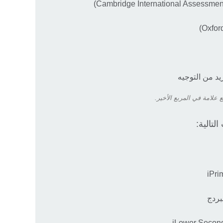
يد من التوجيه
 علامة في المربع الأخير.
لتالية:
مبردج