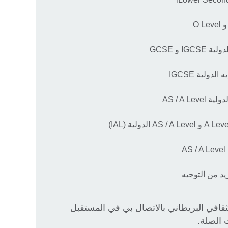
I و GCSE
دولية IGCSE
AS / A Le
A
يد من التوجيه
قافي البريطاني بالاتصال بي في المستقبل
 الصلة.