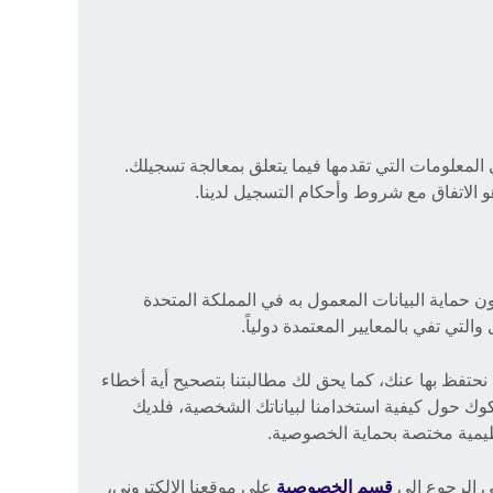
لمعلومات التي تقدمها فيما يتعلق بمعالجة تسجيلك.
و الاتفاق مع شروط وأحكام التسجيل لدينا.
ون حماية البيانات المعمول به في المملكة المتحدة
التي تفي بالمعايير المعتمدة دولياً.
حتفظ بها عنك، كما يحق لك مطالبتنا بتصحيح أية أخطاء
شكوك حول كيفية استخدامنا لبياناتك الشخصية، فلديك
ظيمية مختصة بحماية الخصوصية.
 الرجوع إلى
قسم الخصوصية
على موقعنا الالكتروني،