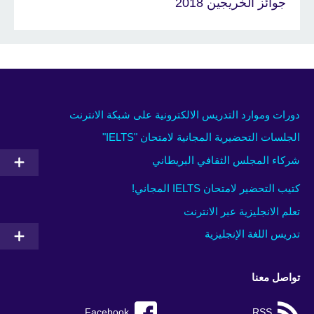
جوائز الخريجين 2018
دورات وموارد التدريس الالكترونية على شبكة الانترنت
الجلسات التحضيرية المجانية لامتحان "IELTS"
شركاء المجلس الثقافي البريطاني
كتيب التحضير لامتحان IELTS المجاني!
تعلم الانجليزية عبر الانترنت
تدريس اللغة الإنجليزية
تواصل معنا
Facebook
RSS