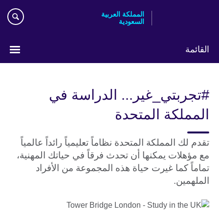
Skip
المملكة العربية
to
السعودية
main
content
القائمة
اختر
لغتك
#تجربتي_غير... الدراسة في
المملكة المتحدة
تقدم لك المملكة المتحدة نظاماً تعليمياً رائداً عالمياً
مع مؤهلات يمكنها أن تحدث فرقاً في حياتك المهنية،
تماماً كما غيرت حياة هذه المجموعة من الأفراد
الملهمين.