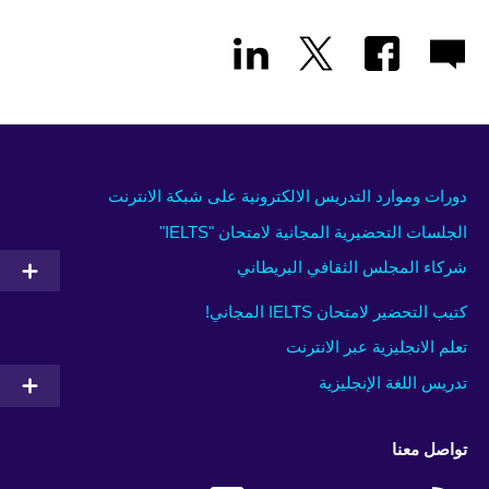
دورات وموارد التدريس الالكترونية على شبكة الانترنت
الجلسات التحضيرية المجانية لامتحان "IELTS"
شركاء المجلس الثقافي البريطاني
كتيب التحضير لامتحان IELTS المجاني!
تعلم الانجليزية عبر الانترنت
تدريس اللغة الإنجليزية
تواصل معنا