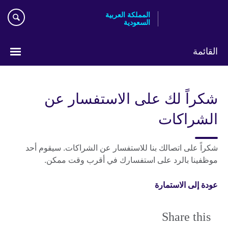
Skip
المملكة العربية
to
السعودية
main
content
القائمة
اختر
لغتك
شكراً لك على الاستفسار عن
الشراكات
شكراً على اتصالك بنا للاستفسار عن الشراكات. سيقوم أحد
موظفينا بالرد على استفسارك في أقرب وقت ممكن.
عودة إلى الاستمارة
Share this