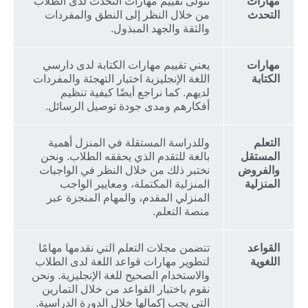
مهارات
نتولى تقييم مهارات التحدث لدى الطلاب
التحدث
من خلال النظر إلى النطق والمفردات
والثقة والجهد المبذول.
مهارات
يعني تقييم مهارات الكتابة لدى دارسي
الكتابة
اللغة الإنجليزية اختبار التهجئة والمفردات
لديهم. كما نراجع أيضًا كيفية تنظيم
أفكارهم ومدى جودة توصيل الرسائل.
التعلم
وللدراسة المستقلة في المنزل أهمية
المستقل
بالغة للتقدم الذي يحققه الطلاب. ونحن
والفروض
نختبر ذلك من خلال النظر في الواجبات
المنزلية
المنزلية المكتملة، ومعايير الواجب
المنزلي المقدم، والمهام المنجزة عبر
منصة التعلم.
القواعد
تتضمن مجلات التعلم التي نقدمها مهامًا
اللغوية
لتطوير مهارات قواعد اللغة لدى الطلاب
والاستخدام الصحيح للغة الإنجليزية. ونحن
نقوم باختبار القواعد من خلال التمارين
التي يجب إكمالها خلال الدورة الدراسية.