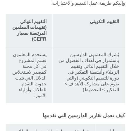
وإليكم طريقة عمل التقييم والاختبارات:
التقييم التكويني
التقييم النهائي
(تقييمات المعلمين
المرتبطة بمعيار
CEFR)
يُشرك المعلمون الدارسين
يستخدم المعلمون
باستمرار في أهداف الفصول من
قسم المشروع
خلال التقييم الذاتي وتقييم
في كل مجلة
الزملاء وأنشطة التفكير في
كمصدر لاستخلاص
دورة للتقييم التكويني (والتي
الدلائل التي تثبت
تقوم على مشاركة الأهداف >
حدوث التقدم
التفكير > التخطيط)
للطلاب وأولياء
الأمور.
كيف تعمل تقارير الدارسين التي نقدمها