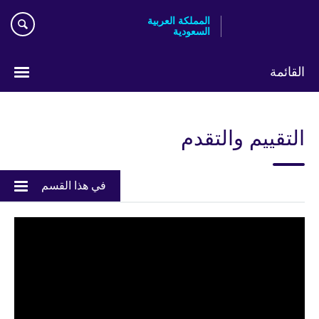
Skip
المملكة العربية
to
السعودية
main
content
القائمة
اختر
لغتك
التقييم والتقدم
في هذا القسم