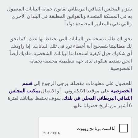
يلتزم المجلس الثقافي البريطاني بقانون حماية البيانات المعمول
به في المملكة المتحدة وبالقوانين المطبقة في البلدان الآخرى
والتي تفي بالمعايير المعتمدة دولياً.
يحق لك طلب نسخة عن البيانات التي نحتفظ بها عنك، كما يحق
لك مطالبتنا بتصحيح أية أخطاء ترد في تلك البيانات. إذا راودتك
أي شكوك حول كيفية استخدامنا لبياناتك الشخصية، فلديك أيضاً
الحق بتقديم شكوى لدى جهة تنظيمية مختصة بحماية
الخصوصية.
للحصول على معلومات مفصلة، يرجى الرجوع إلى
قسم
الخصوصية
على موقعنا الالكتروني، أو الاتصال
بمكتب المجلس
الثقافي البريطاني المحلي في بلدك
. سوف نحتفظ ببياناتك لفترة
6 أشهر من تاريخ حصولنا عليها.