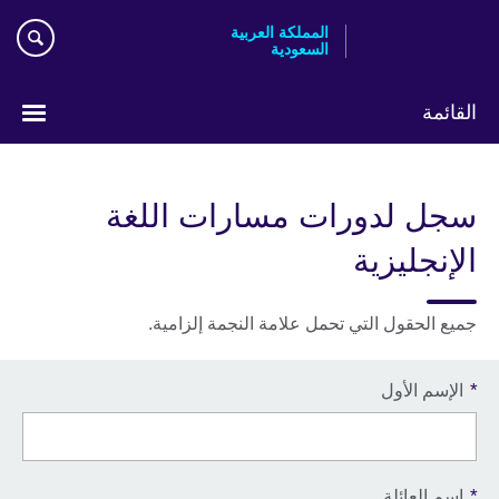
Skip
المملكة العربية
to
السعودية
main
content
القائمة
اختر
لغتك
سجل لدورات مسارات اللغة
الإنجليزية
جميع الحقول التي تحمل علامة النجمة إلزامية.
*
الإسم الأول
*
إسم العائلة