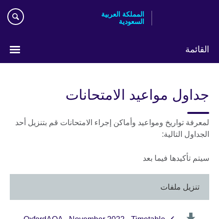
Skip
المملكة العربية
to
السعودية
main
content
القائمة
اختر
لغتك
جداول مواعيد الامتحانات
لمعرفة تواريخ ومواعيد وأماكن إجراء الامتحانات قم بتنزيل أحد
الجداول التالية:
سيتم تأكيدها فيما بعد
تنزيل ملفات