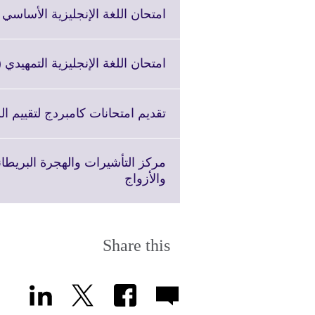
امتحان اللغة الإنجليزية الأساسي (KET
امتحان اللغة الإنجليزية التمهيدي (PET)
تقديم امتحانات كامبردج لتقييم ال
مركز التأشيرات والهجرة البريطان
Click
والأزواج
to
expand.
More
information
Share this
available.