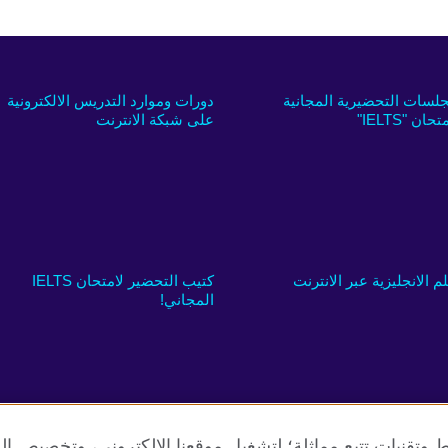
جلسات التحضيرية المجانية
دورات وموارد التدريس الالكترونية
تحان "IELTS"
على شبكة الانترنت
لم الانجليزية عبر الانترنت
كتيب التحضير لامتحان IELTS
المجاني!
 وتقنيات تتبع مماثلة؛ لتشغيل موقعنا الإلكتروني، وتخصيص ال