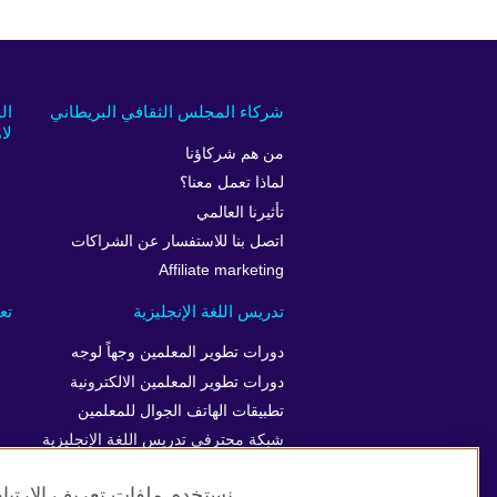
شركاء المجلس الثقافي البريطاني
ال
لام
من هم شركاؤنا
لماذا تعمل معنا؟
تأثيرنا العالمي
اتصل بنا للاستفسار عن الشراكات
Affiliate marketing
تدريس اللغة الإنجليزية
تع
دورات تطوير المعلمين وجهاً لوجه
دورات تطوير المعلمين الالكترونية
تطبيقات الهاتف الجوال للمعلمين
شبكة محترفي تدريس اللغة الإنجليزية
نستخدم ملفات تعريف الارتباط