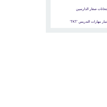
تحانات صغار الدارسين
بار مهارات التدريس ’TKT‘