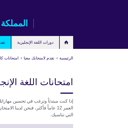
Skip
to
main
المملكة 
content
دورات اللغة الإنجليزية
تقدم
الرئيسية
تقدم لامتحانك معنا
امتحانات كام
امتحانات اللغة الإنجل
إذا كنت مبتدئاً وترغب في تحسين مهاراتك ف
العمر 12 عاماً فأكثر، فنحن لدينا 
التي تناسبك.