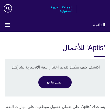
Skip
المملكة العربية
to
السعودية
main
content
القائمة
اختر
لغتك
'Aptis' للأعمال
اكتشف كيف يمكنك تقديم اختبار اللغة الإنجليزية لشركتك
اتصل بنا
يساعدك 'Aptis' على ضمان حصول موظفيك على مهارات اللغة