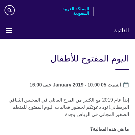
Skip
المملكة العربية
to
السعودية
main
content
القائمة
اختر
لغتك
اليوم المفتوح للأطفال
Date
السبت 05 January 2019 -
10:00
حتى
16:00
إبدأ عام 2019 مع الكثير من المرح العائلي في المجلس الثقافي
البريطاني! نود دعوتكم لحضور فعاليات اليوم المفتوح للمتعلم
الصغير المجاني في الرياض وجدة
ما هي هذه الفعالية؟