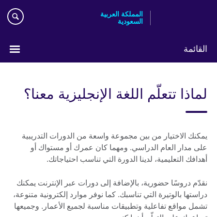
Skip
المملكة العربية
to
السعودية
main
content
القائمة
اختر
لغتك
لماذا تتعلّم اللغة الإنجليزية معنا؟
يمكنك الاختيار من بين مجموعة واسعة من الدورات التدريبية
على مدار العام الدراسي. ومهما كان عمرك أو مستواك أو
أهدافك التعليمية، لدينا الدورة التي تناسب احتياجاتك.
نقدّم دروسًا حضورية، بالإضافة إلى دورات عبر الإنترنت يمكنك
دراستها بالوتيرة التي تناسبك. كما نوفر موارد إلكترونية متنوعة،
تشمل مواقع تفاعلية وتطبيقات مناسبة لجميع الأعمار. وجميعها