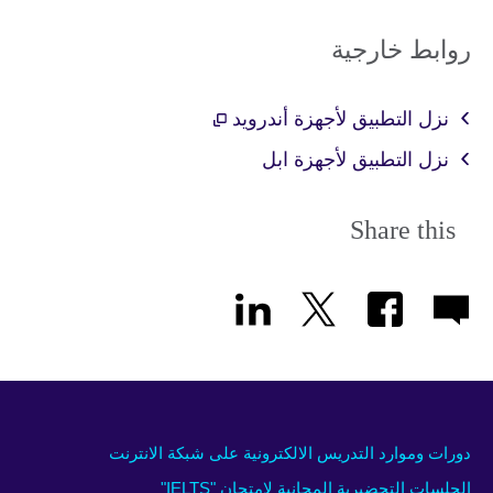
روابط خارجية
نزل التطبيق لأجهزة أندرويد
نزل التطبيق لأجهزة ابل
Share this
دورات وموارد التدريس الالكترونية على شبكة الانترنت
الجلسات التحضيرية المجانية لامتحان "IELTS"