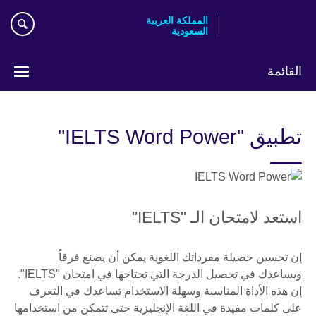
Skip
المملكة العربية
to
السعودية
main
content
القائمة
اختر
لغتك
تطبيق "IELTS Word Power"
استعد لامتحان الـ "IELTS"
إن تحسين حصيلة مفرداتك اللغوية يمكن أن يصنع فرقاً
ويساعدك في تحصيل الدرجة التي تحتاجها في امتحان "IELTS".
إن هذه الأداة المناسبة وسهلة الاستخدام تساعدك في التعرف
على كلمات مفيدة في اللغة الإنجليزية حتى تتمكن من استخدامها