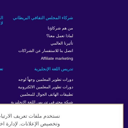
شركاء المجلس الثقافي البريطاني
ال
لام
من هم شركاؤنا
لماذا تعمل معنا؟
تأثيرنا العالمي
اتصل بنا للاستفسار عن الشراكات
Affiliate marketing
تدريس اللغة الإنجليزية
تع
دورات تطوير المعلمين وجهاً لوجه
دورات تطوير المعلمين الالكترونية
تطبيقات الهاتف الجوال للمعلمين
شبكة محترفي تدريس اللغة الإنجليزية
نستخدم ملفات تعريف الارتباط
وتخصيص الإعلانات. لإدارة اخت