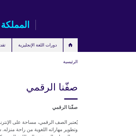
Skip
to
main
المملكة 
content
دورات اللغة الإنجليزية
تقدم
الرئيسية
صفّنا الرقمي
صفّنا الرقمي
يُعتبر الصف الرقمي، مساحة على الإنترنت
وتطوير مهاراته اللغوية من راحة منزل