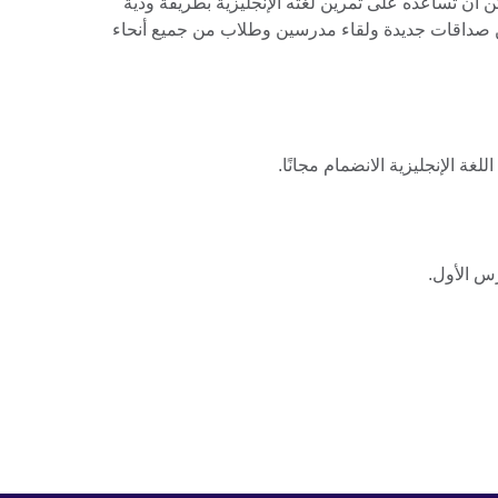
ن أن تساعده على تمرين لغته الإنجليزية بطريقة ودية
ن صداقات جديدة ولقاء مدرسين وطلاب من جميع أنحاء
غة الإنجليزية الانضمام مجانًا.
س الأول.