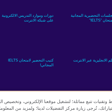
جلسات التحضيرية المجانية
دورات وموارد التدريس الالكترونية
تحان "IELTS"
على شبكة الانترنت
لم الانجليزية عبر الانترنت
كتيب التحضير لامتحان IELTS
المجاني!
 وتقنيات تتبع مماثلة؛ لتشغيل موقعنا الإلكتروني، وتخصيص ال
ياراتك، تُرجى زيارة مركز التفضيلات لدينا؛ ولمزيد من المعلوم