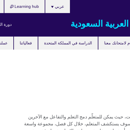
اختر
عربي
Learning hub
لغتك
العربية السعودية
دورة ال
 لامتحانك معنا
الدراسة في المملكة المتحدة
فعالياتنا
عملنا
، حيث يمكن للمتعلّم دمج التعلم والتفاعل مع الآخرين
ه. سوف يستكشف المتعلم، خلال كل فصل، مجموعة واسعة