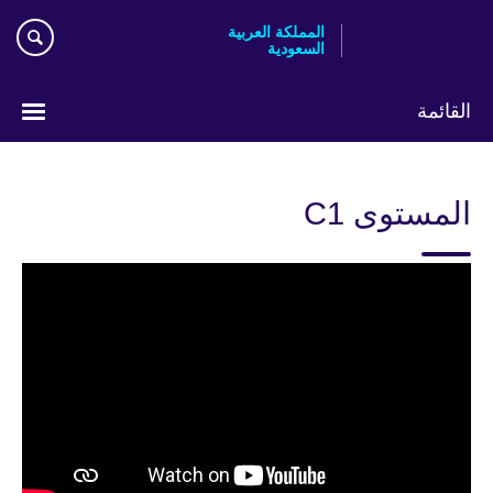
Skip
المملكة العربية
to
السعودية
main
content
القائمة
اختر
لغتك
المستوى C1