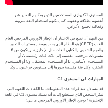
المستوى C1 يوازي المستخدمين الذين يمكنهم التعبير عن
أنفسهم بطلاقة وعفوية. كما يمكنهم استخدام اللغة بمرونة
وفعالية لجميع الأغراض.
من المهم أن نضع في الاعتبار أن الإطار الأوروبي المرجعي العام
للغات (CEFR) هو النظام الذي يحدد ويوضح مستويات التعبير
والفهم الشفهي والكتابي للغات مثل الإنجليزية. ويتكون من 6
مستويات مرجعية، مقسمة إلى ثلاث فئات رئيسية: A أو
المستخدم الأساسي، B أو المستخدم المستقل، وC أو المستخدم
المتقن، وكل فئة مقسمة بدورها إلى مستويين فرعيين، 1 و2.
المهارات في المستوى C1
قد تتساءل عند قراءة هذه المعلومات: ما الكفاءات اللغوية التي
تميّز الشخص الذي يستطيع إثبات أنه يمتلك مستوى C1 في اللغة
الإنجليزية؟ يوضح الإطار الأوروبي المرجعي ما يلي: