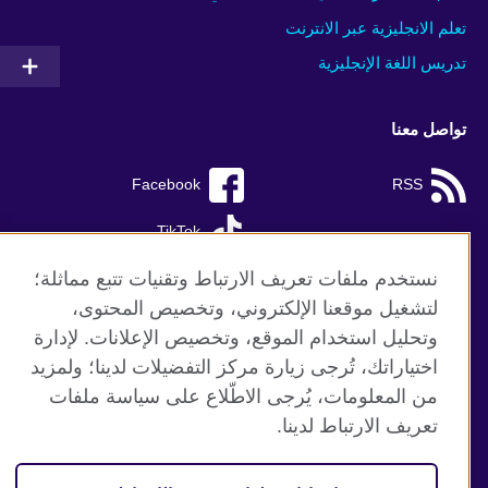
تعلم الانجليزية عبر الانترنت
تدريس اللغة الإنجليزية
تواصل معنا
Facebook
RSS
TikTok
نستخدم ملفات تعريف الارتباط وتقنيات تتبع مماثلة؛
لتشغيل موقعنا الإلكتروني، وتخصيص المحتوى،
وتحليل استخدام الموقع، وتخصيص الإعلانات. لإدارة
موقع المجلس الثقافي البريطاني العالمي
اختياراتك، تُرجى زيارة مركز التفضيلات لدينا؛ ولمزيد
الخصوصية وشروط الاستخدام
من المعلومات، يُرجى الاطّلاع على سياسة ملفات
ملفات تعريف الإرتباط
تعريف الارتباط لدينا.
خارطة الموقع