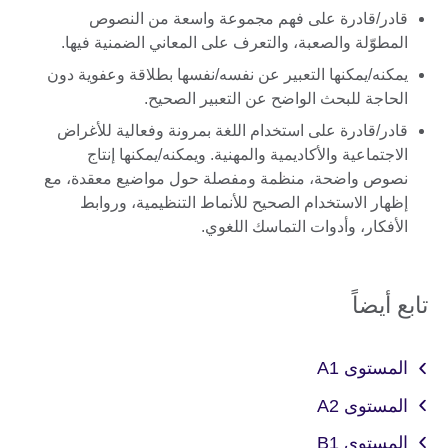
قادر/قادرة على فهم مجموعة واسعة من النصوص
المطوّلة والصعبة، والتعرف على المعاني الضمنية فيها.
يمكنه/يمكنها التعبير عن نفسه/نفسها بطلاقة وعفوية دون
الحاجة للبحث الواضح عن التعبير الصحيح.
قادر/قادرة على استخدام اللغة بمرونة وفعالية للأغراض
الاجتماعية والأكاديمية والمهنية. ويمكنه/يمكنها إنتاج
نصوص واضحة، منظمة ومفصلة حول مواضيع معقدة، مع
إظهار الاستخدام الصحيح للأنماط التنظيمية، وروابط
الأفكار، وأدوات التماسك اللغوي.
تابع أيضاً
المستوى A1
المستوى A2
المستوى B1