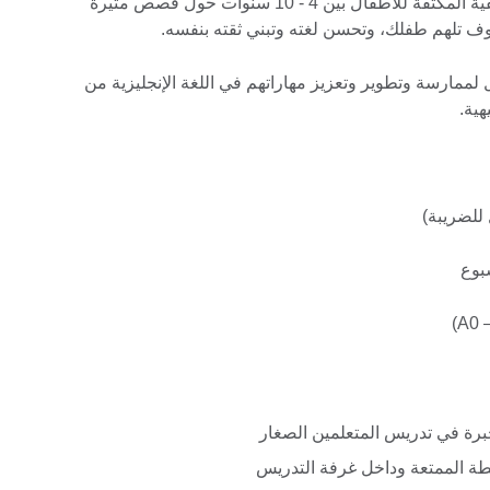
وقد صممت دورات اللغة الإنجليزية الصيفية المكثفة للأطفال بين 4 - 10 سنوات حول قصص مثيرة
وف تلهم طفلك، وتحسن لغته وتبني ثقته بنفسه.
ممارسة وتطوير وتعزيز مهاراتهم في اللغة الإنجليزية من
ية.
برة في تدريس المتعلمين الصغار
شطة الممتعة وداخل غرفة التدريس