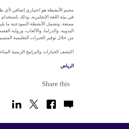
مخيم الأنشطة هو اختياري إضافي لأي طا
في بيئة اللغة الإنجليزية، وذلك باستخد
ممتعة. وتشمل الأنشطة النموذجية ما يلي
اليدوية، والدراما، والألعاب، ورواية ال
من خلال توفير الخبرات التعليمية المتميز
اكتشف الخيارات والبرامج الزمنية المتاح
الرياض
Share this