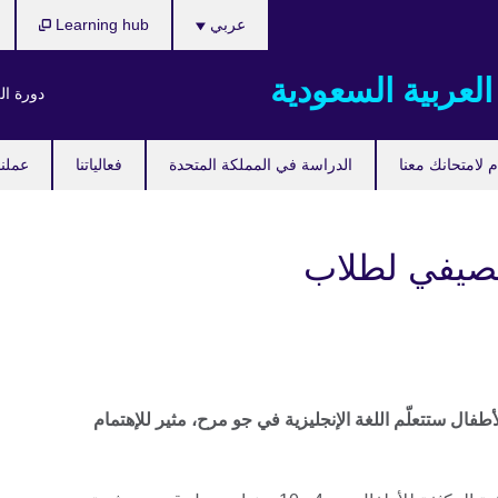
اختر
عربي
Learning hub
لغتك
العربية السعودية
دورة ال
 لامتحانك معنا
الدراسة في المملكة المتحدة
فعالياتنا
عملنا
لصيفي لطلاب
فال ستتعلّم اللغة الإنجليزية في جو مرح، مثير للإهتمام