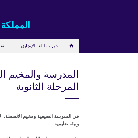
Skip
to
main
المملكة 
content
دورات اللغة الإنجليزية
تقدم
المدرسة والمخيم ا
المرحلة الثانوية
في المدرسة الصيفية ومخيم الأنشطة، الأط
وبيئة تعليمية
.