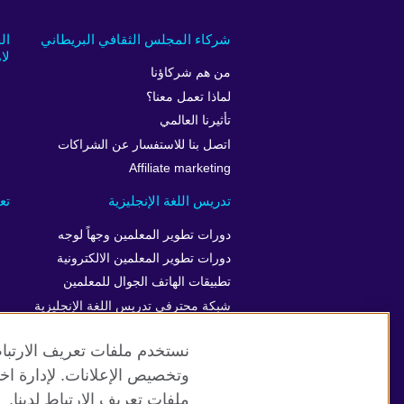
شركاء المجلس الثقافي البريطاني
ال
لام
من هم شركاؤنا
لماذا تعمل معنا؟
تأثيرنا العالمي
اتصل بنا للاستفسار عن الشراكات
Affiliate marketing
تدريس اللغة الإنجليزية
تع
دورات تطوير المعلمين وجهاً لوجه
دورات تطوير المعلمين الالكترونية
تطبيقات الهاتف الجوال للمعلمين
شبكة محترفي تدريس اللغة الإنجليزية
نستخدم ملفات تعريف الارتباط
وتخصيص الإعلانات. لإدارة اخت
موقع المجلس الثقافي البريطاني العالمي
ملفات تعريف الارتباط لدينا.