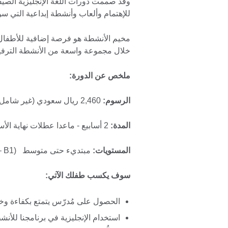
للإهتمام وألعاب وأنشطة إبداعية التي س
مخيم الأنشطة هو فرصة إضافية للأطفال ل
خلال مجموعة واسعة من الأنشطة الترفيه
ملخص عن الدورة
:
الرسوم:
2,460 ريال سعودي (غير شامل للضريبة)
المدة
:
2 أسابيع - ماعدا عطلات نهاية الأسبوع
المستويات
:
مبتديء حتى متوسط (A0 – B1)
سوف يكسب طفلك الآتي
:
الحصول على مُدرّس يتمتع بكفاءة وخ
استخدام الإنجليزية في برنامجنا للأن