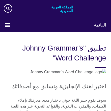
Skip
المملكة العربية
to
السعودية
main
content
القائمة
اختر
لغتك
تطبيق "Johnny Grammar’s
Word Challenge"
اختبر لغتك الإنجليزية وتسابق مع أصدقائك.
سوف يقوم خبير اللغة جوني باختبار مدى معرفتك بإملاء
الكلمات، والمفردات اللغوية، والقواعد النحوية عبر هذه اللعبة