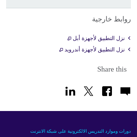
روابط خارجية
نزل التطبيق لأجهزة أبل
نزل التطبيق لأجهزة أندرويد
Share this
دورات وموارد التدريس الالكترونية على شبكة الانترنت