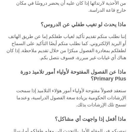
من الأحذية لارتدائها إذا كان عليه أن يحضر دروسًا في مكان
خارج قاعة الدراسة.
ماذا يحدث لو تغيب طفلي عن الدروس؟
إننا نطلب منكم تقديم تأكيد لغياب طفلكم إما عن طريق الهاتف
أو البريد الإلكتروني. كما نطلب منكم أيضًا التأكيد على السماح
لطفلكم بمغادرة الفصول مبكرًا من خلال تقديم ملاحظة. إذا كان
هناك أي غيابات غير مبررة، فسوف نتصل بكم.
ماذا عن الفصول المفتوحة لأولياء أمور تلاميذ دورة
Primary Plus؟
سنعقد فصولاً مفتوحة لأولياء أمور هؤلاء التلاميذ إذا سمحت
الإرشادات الحكومية بزيادة سعة الفصول الدراسية، وعندما
تسمح تلك الإرشادات بذلك.
ماذا أفعل إذا واجهت أي مشاكل؟
نوصيكم في المقام الأول بالتحدث إلى معلم طفلكم أو إرسال