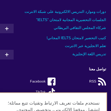
دورات وموارد التدريس الالكترونية على شبكة الانترنت
الجلسات التحضيرية المجانية لامتحان "IELTS"
شركاء المجلس الثقافي البريطاني
كتيب التحضير لامتحان IELTS المجاني!
تعلم الانجليزية عبر الانترنت
تدريس اللغة الإنجليزية
تواصل معنا
Facebook
RSS
TikTok
نستخدم ملفات تعريف الارتباط وتقنيات تتبع مماثلة؛
لتشغيل موقعنا الإلكتروني، وتخصيص المحتوى،